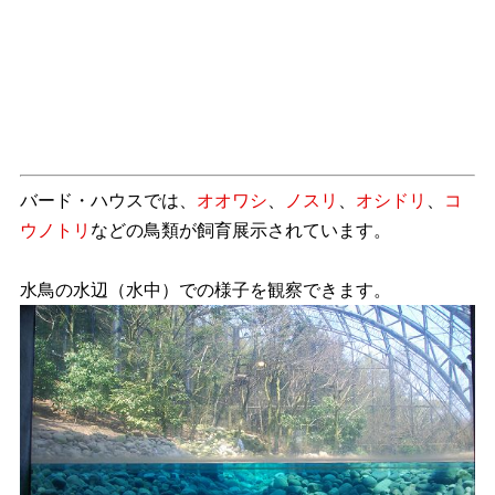
バード・ハウスでは、
オオワシ
、
ノスリ
、
オシドリ
、
コ
ウノトリ
などの鳥類が飼育展示されています。
水鳥の水辺（水中）での様子を観察できます。