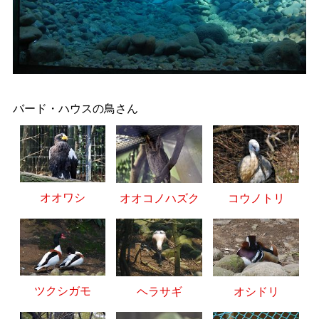
バード・ハウスの鳥さん
オオワシ
オオコノハズク
コウノトリ
ツクシガモ
ヘラサギ
オシドリ