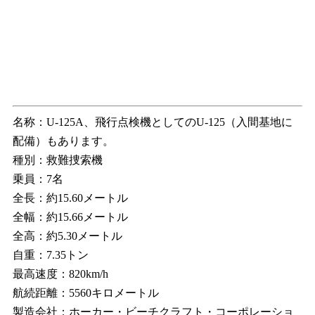
名称：U-125A、飛行点検機としてのU-125（入間基地に
配備）もあります。
種別：救難捜索機
乗員：7名
全長：約15.60メートル
全幅：約15.66メートル
全高：約5.30メートル
自重：7.35トン
最高速度：820km/h
航続距離：5560キロメートル
製造会社：ホーカー・ビーチクラフト・コーポレーショ