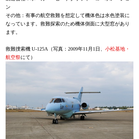
ン
その他：有事の航空救難を想定して機体色は水色塗装に
なっています。救難探索のため機体側面に大型窓があり
ます。
救難捜索機 U-125A（写真：2009年11月1日、
小松基地・
航空祭
にて）