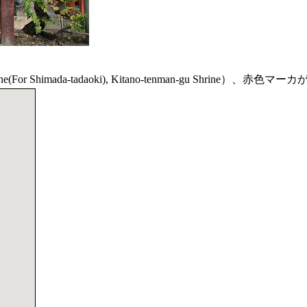
e(For Shimada-tadaoki), Kitano-tenman-gu Shri