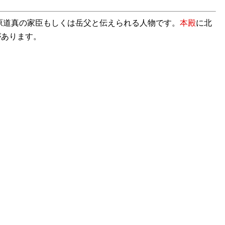
原道真の家臣もしくは岳父と伝えられる人物です。
本殿
に北
があります。