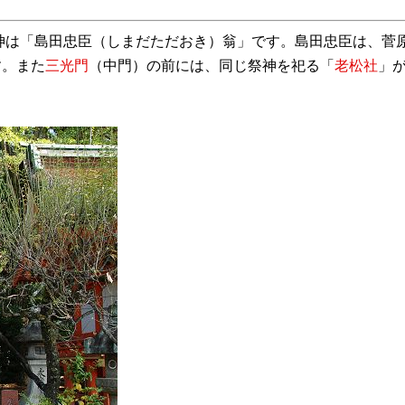
神は「島田忠臣（しまだただおき）翁」です。島田忠臣は、菅
す。また
三光門
（中門）の前には、同じ祭神を祀る「
老松社
」
）