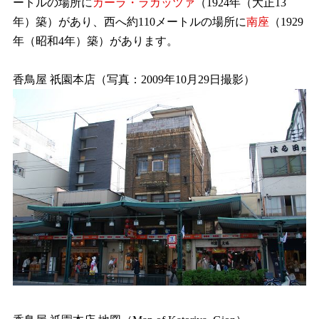
ートルの場所に
カーラ・ラガッツァ
（1924年（大正13
年）築）があり、西へ約110メートルの場所に
南座
（1929
年（昭和4年）築）があります。
香鳥屋 祇園本店（写真：2009年10月29日撮影）