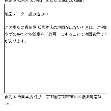
香鳥屋 祇園本店 地図（Map of Katoriya, Gion）
地図データ 読み込み中 .....
この場所に香鳥屋 祇園本店の地図が出ないときは、ご利用
ウザのJavaScript設定を「許可」にすることで地図表示でき
があります。
香鳥屋 祇園本店 住所：京都府京都市東山区祇園町南側
580