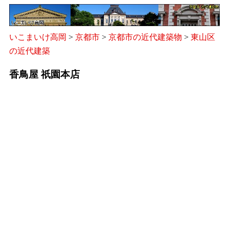
いこまいけ高岡
>
京都市
>
京都市の近代建築物
>
東山区
の近代建築
香鳥屋 祇園本店