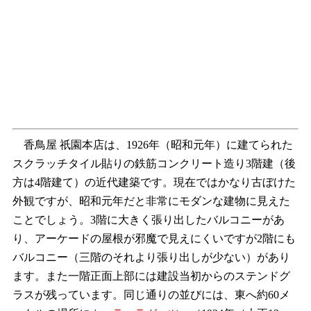
香鳥屋 祇園本店は、1926年（昭和元年）に建てられた
スクラッチタイル貼りの鉄筋コンクリート造り3階建（後
方は4階建て）の近代建築です。現在ではかなり古ぼけた
外観ですが、昭和元年だと非常にモダンな建物に見えた
ことでしょう。3階に大きく張り出したバルコニーがあ
り、アーケードの屋根が邪魔で見えにくいですが2階にも
バルコニー（三階のそれより張り出しが少ない）があり
ます。また一階正面上部には建設当初からのステンドグ
ラスが残っています。同じ通りの並びには、東へ約60メ