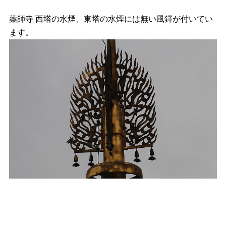
薬師寺 西塔の水煙、東塔の水煙には無い風鐸が付いてい
ます。