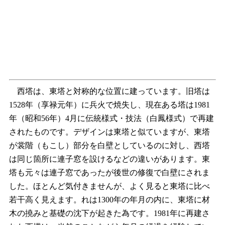
西塔は、東塔と対称的な位置に建っています。旧塔は
1528年（享禄元年）に兵火で焼失し、現在ある塔は1981
年（昭和56年）4月に伝統様式・技法（白鳳様式）で再建
されたものです。デザインは東塔と似ていますが、東塔
が裳階（もこし）部分を白壁としているのに対し、西塔
は同じ箇所に連子窓を設けるなどの違いがあります。東
塔も元々は連子窓であったが後世の修復で白壁にされま
した。ほとんど気付きませんが、よく見ると東塔に比べ
若干高く見えます。れは1300年の年月の内に、東塔に材
木の撓みと基礎の沈下が起きた為です。1981年に再建さ