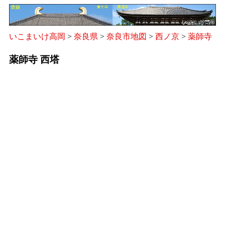
いこまいけ高岡
>
奈良県
>
奈良市地図
>
西ノ京
>
薬師寺
薬師寺 西塔