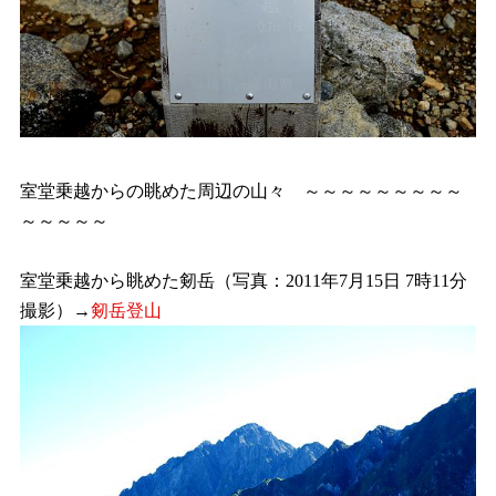
室堂乗越からの眺めた周辺の山々 ～～～～～～～～～
～～～～～
室堂乗越から眺めた剱岳（写真：2011年7月15日 7時11分
撮影）→
剱岳登山