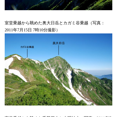
室堂乗越から眺めた奥大日岳とカガミ谷乗越（写真：
2011年7月15日 7時10分撮影）