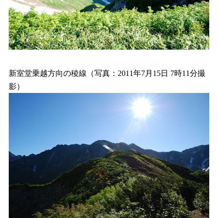
新室堂乗越方向の稜線（写真：2011年7月15日 7時11分撮
影）