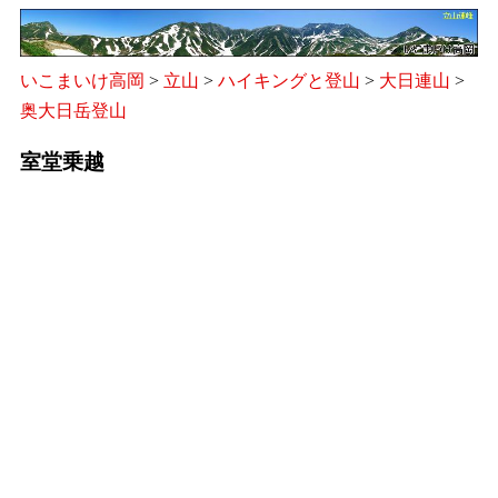
いこまいけ高岡
>
立山
>
ハイキングと登山
>
大日連山
>
奥大日岳登山
室堂乗越