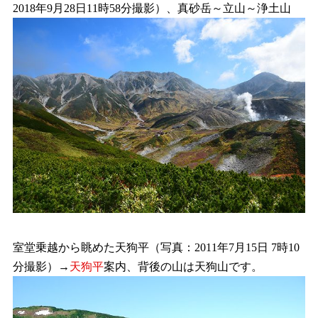
2018年9月28日11時58分撮影）、真砂岳～立山～浄土山
室堂乗越から眺めた天狗平（写真：2011年7月15日 7時10
分撮影）→
天狗平
案内、背後の山は天狗山です。