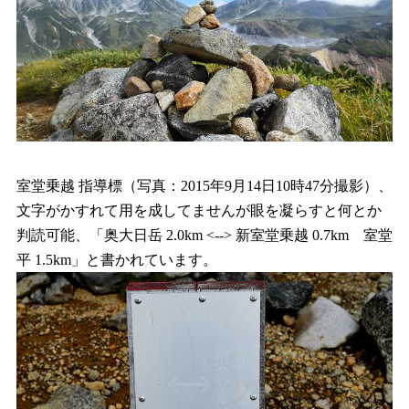
室堂乗越 指導標（写真：2015年9月14日10時47分撮影）、
文字がかすれて用を成してませんが眼を凝らすと何とか
判読可能、「奥大日岳 2.0km <--> 新室堂乗越 0.7km 室堂
平 1.5km」と書かれています。