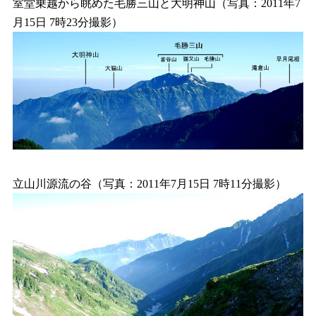
室堂乗越から眺めた毛勝三山と大明神山（写真：2011年7
月15日 7時23分撮影）
立山川源流の谷（写真：2011年7月15日 7時11分撮影）