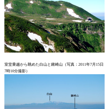
室堂乗越から眺めた白山と鍬崎山（写真：2011年7月15日
7時10分撮影）