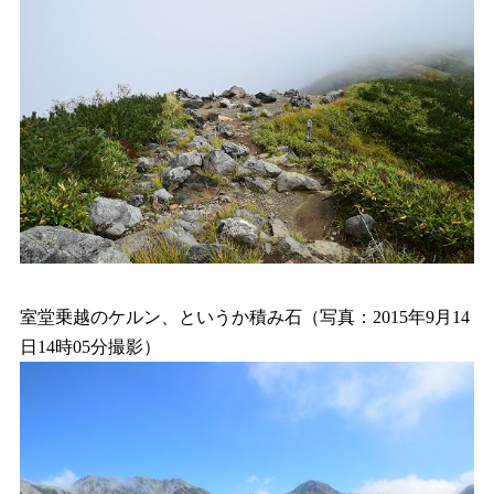
室堂乗越のケルン、というか積み石（写真：2015年9月14
日14時05分撮影）