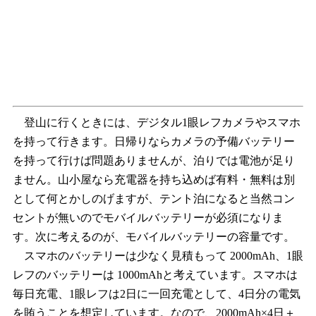
登山に行くときには、デジタル1眼レフカメラやスマホ
を持って行きます。日帰りならカメラの予備バッテリー
を持って行けば問題ありませんが、泊りでは電池が足り
ません。山小屋なら充電器を持ち込めば有料・無料は別
として何とかしのげますが、テント泊になると当然コン
セントが無いのでモバイルバッテリーが必須になりま
す。次に考えるのが、モバイルバッテリーの容量です。
スマホのバッテリーは少なく見積もって 2000mAh、1眼
レフのバッテリーは 1000mAhと考えています。スマホは
毎日充電、1眼レフは2日に一回充電として、4日分の電気
を賄うことを想定しています。なので、2000mAh×4日＋