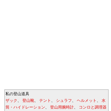
私の登山道具
ザック
、
登山靴
、
テント
、
シュラフ
、
ヘルメット
、
水
筒・ハイドレーション
、
登山用腕時計
、
コンロと調理器