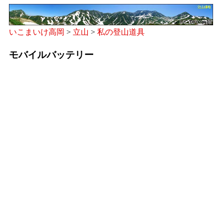
いこまいけ高岡
>
立山
>
私の登山道具
モバイルバッテリー