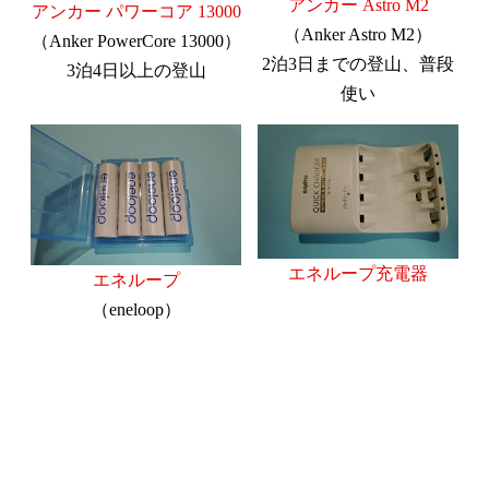
アンカー Astro M2
アンカー パワーコア 13000
（Anker Astro M2）
（Anker PowerCore 13000）
2泊3日までの登山、普段
3泊4日以上の登山
使い
エネループ充電器
エネループ
（eneloop）