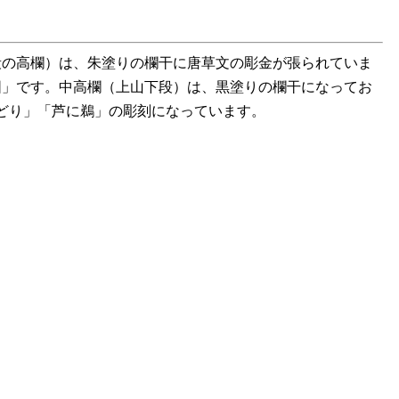
段の高欄）は、朱塗りの欄干に唐草文の彫金が張られていま
図」です。中高欄（上山下段）は、黒塗りの欄干になってお
どり」「芦に鵜」の彫刻になっています。