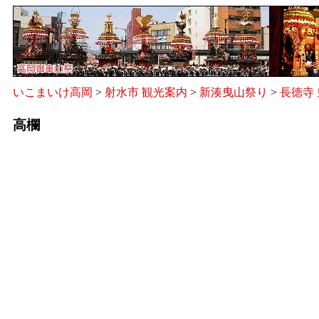
いこまいけ高岡
>
射水市 観光案内
>
新湊曳山祭り
>
長徳寺
高欄