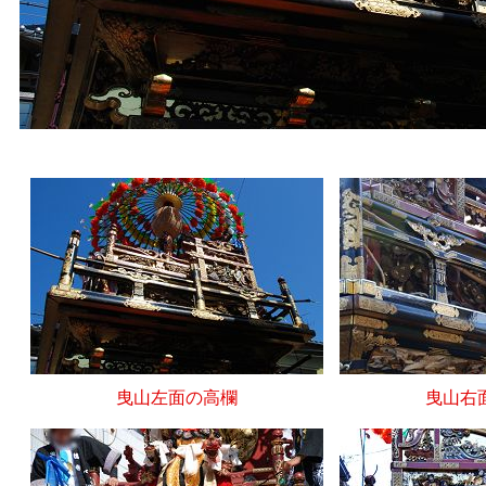
曳山左面の高欄
曳山右