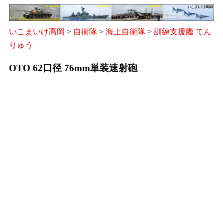
いこまいけ高岡
>
自衛隊
>
海上自衛隊
>
訓練支援艦 てん
りゅう
OTO 62口径 76mm単装速射砲