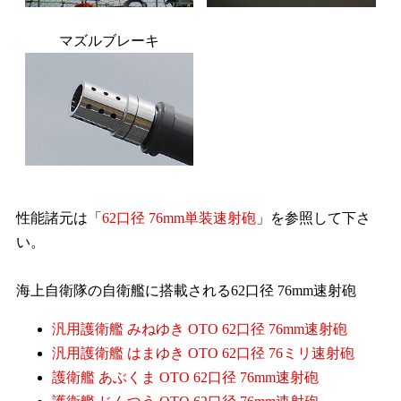
マズルブレーキ
性能諸元は「
62口径 76mm単装速射砲
」を参照して下さ
い。
海上自衛隊の自衛艦に搭載される62口径 76mm速射砲
汎用護衛艦 みねゆき OTO 62口径 76mm速射砲
汎用護衛艦 はまゆき OTO 62口径 76ミリ速射砲
護衛艦 あぶくま OTO 62口径 76mm速射砲