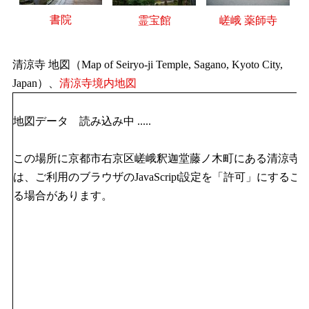
書院
霊宝館
嵯峨 薬師寺
清涼寺 地図（Map of Seiryo-ji Temple, Sagano, Kyoto City,
Japan）、
清涼寺境内地図
地図データ 読み込み中 .....
この場所に京都市右京区嵯峨釈迦堂藤ノ木町にある清涼寺
は、ご利用のブラウザのJavaScript設定を「許可」にする
る場合があります。