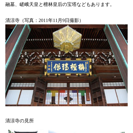
融墓、嵯峨天皇と檀林皇后の宝塔などもあります。
清涼寺（写真：2011年11月9日撮影）
清涼寺の見所