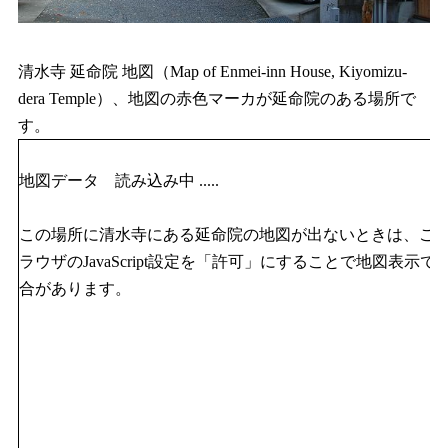
清水寺 延命院 地図（Map of Enmei-inn House, Kiyomizu-
dera Temple）、地図の赤色マーカが延命院のある場所で
す。
地図データ 読み込み中 .....
この場所に清水寺にある延命院の地図が出ないときは、ご
ラウザのJavaScript設定を「許可」にすることで地図表示で
合があります。