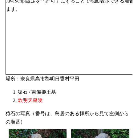
JavaScript設定を「許可」にすることで地図表示できる場合
ます。
場所：奈良県高市郡明日香村平田
猿石 / 吉備姫王墓
欽明天皇陵
猿石の写真（番号は、鳥居のある拝所から見て左側から
の順番）