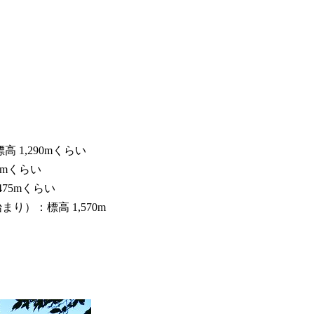
高 1,290mくらい
60mくらい
475mくらい
まり）：標高 1,570m
）