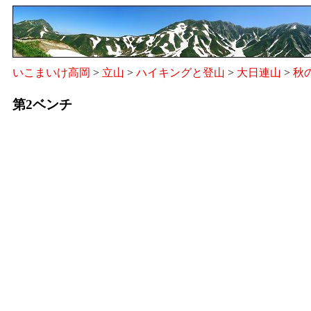
いこまいけ高岡
>
立山
>
ハイキングと登山
>
大日連山
>
秋
第2ベンチ