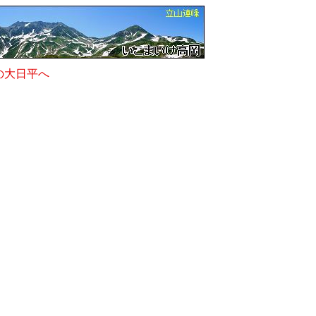
の大日平へ