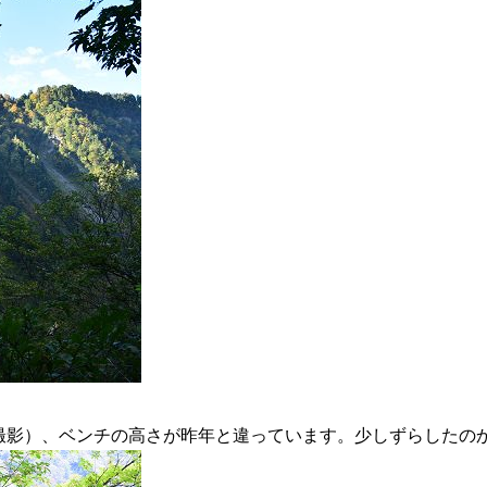
7時31分撮影）、ベンチの高さが昨年と違っています。少しずらしたの