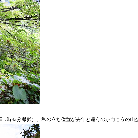
月30日 7時32分撮影）、私の立ち位置が去年と違うのか向こうの