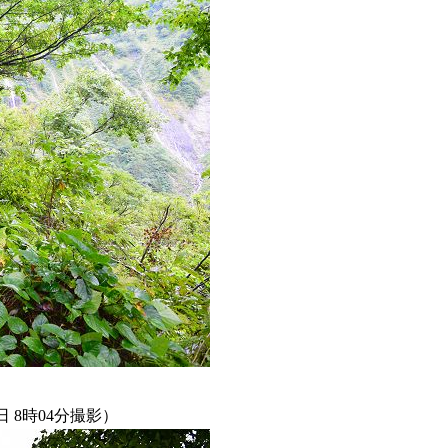
日 8時04分撮影）