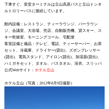
下車すぐ、室堂ターミナルは立山高原バスと立山トンネ
ルトロリーバスに接続しています。
館内設備：レストラン、ティーラウンジ、バーラウン
ジ、会議室、大浴場、売店、自動販売機、貸スキー、ス
キー乾燥室、モーニングコール、宅配便
客室設備と備品：テレビ、電話、ティーサーバー、お茶
セット、冷蔵庫、ドライヤー(貸出)、ズボンプレッサー
(貸出)、電気スタンド、アイロン(貸出)、加湿器(貸出)、
ハミガキセット、タオル、バスタオル、浴衣、スリッパ
公式Webサイト：
ホテル立山
ホテル立山（写真：2012年8月9日撮影）