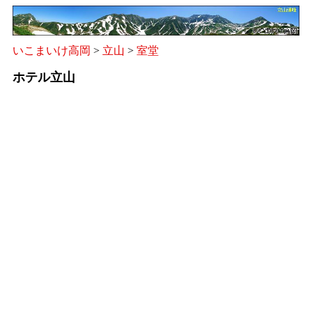
いこまいけ高岡
>
立山
>
室堂
ホテル立山