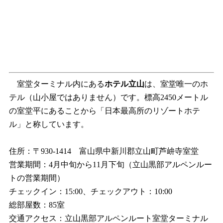
室堂ターミナル内にある
ホテル立山
は、室堂唯一のホ
テル（山小屋ではありません）です。標高2450メートル
の室堂平にあることから「日本最高所のリゾートホテ
ル」と称しています。
住所：〒930-1414 富山県中新川郡立山町芦峅寺室堂
営業期間：4月中旬から11月下旬（立山黒部アルペンルー
トの営業期間）
チェックイン：15:00、チェックアウト：10:00
総部屋数：85室
交通アクセス：立山黒部アルペンルート室堂ターミナル