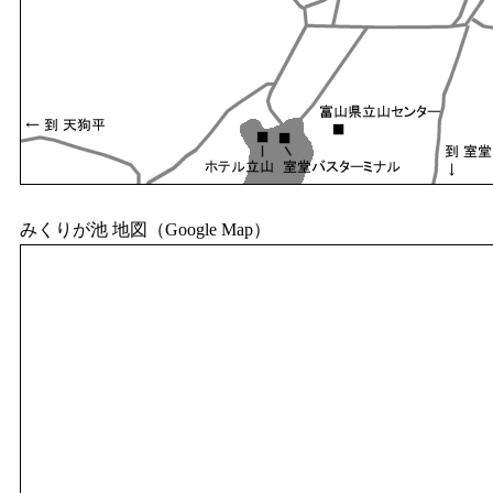
みくりが池 地図（Google Map）