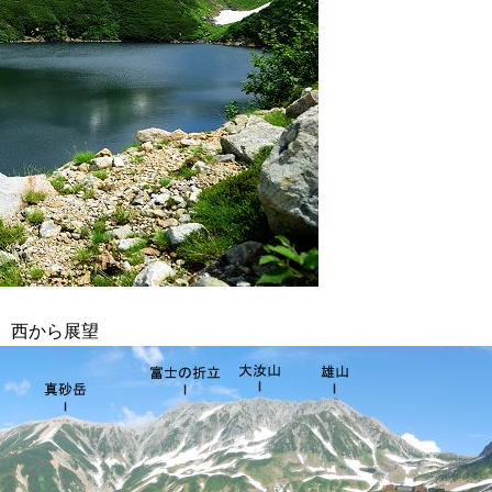
）、西から展望