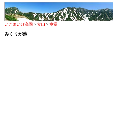
いこまいけ高岡
>
立山
>
室堂
みくりが池