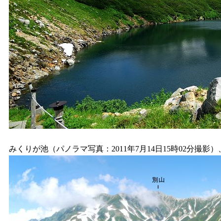
みくりが池（パノラマ写真：2011年7月14日15時02分撮影