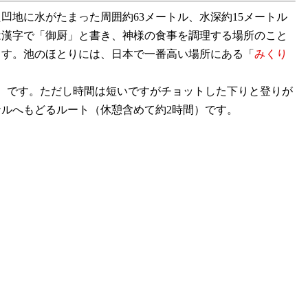
地に水がたまった周囲約63メートル、水深約15メートル
は漢字で「御厨」と書き、神様の食事を調理する場所のこと
ます。池のほとりには、日本で一番高い場所にある「
みくり
）です。ただし時間は短いですがチョットした下りと登りが
ルへもどるルート（休憩含めて約2時間）です。