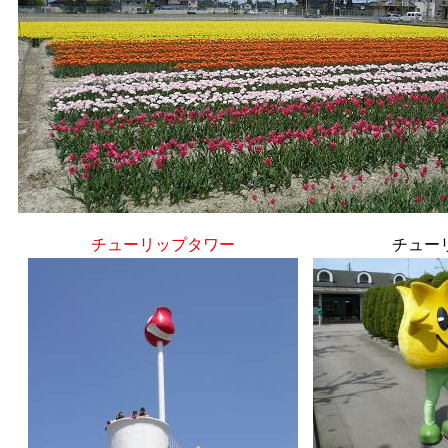
チューリップタワー
チュー