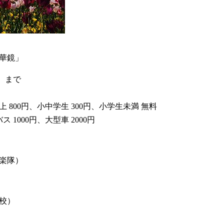
万華鏡」
）まで
上 800円、小中学生 300円、小学生未満 無料
1000円、大型車 2000円
音楽隊）
高校）