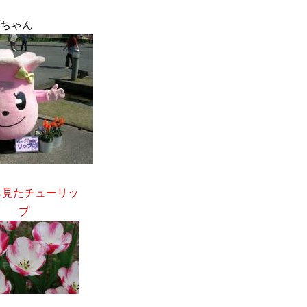
ちゃん
ら見たチューリッ
プ