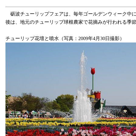
砺波チューリップフェアは、毎年ゴールデンウィーク中
後は、地元のチューリップ球根農家で花摘みが行われる季
チューリップ花壇と噴水（写真：2009年4月30日撮影）