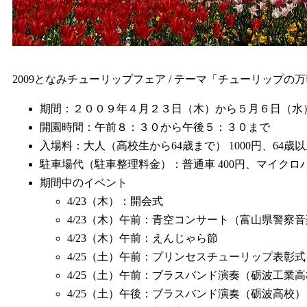
2009となみチューリップフェア / テーマ「チューリップの
期間：２００９年４月２３日（木）から５月６日（水
開園時間：午前８：３０から午後５：３０まで
入場料：大人（高校生から64歳まで） 1000円、64歳以
駐車場代（駐車整理料金）：普通車 400円、マイクロバス 
期間中のイベント
4/23（木）：開会式
4/23（木）午前：青空コンサート（富山県警察
4/23（木）午前：えんじゃら節
4/25（土）午前：プリンセスチューリップ表彰式
4/25（土）午前：ブラスバンド演奏（砺波工業
4/25（土）午後：ブラスバンド演奏（砺波高校）