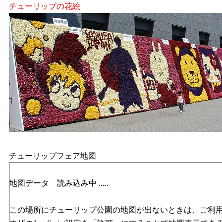
チューリップの花絵
チューリップフェア地図
地図データ 読み込み中 .....
この場所にチューリップ公園の地図が出ないときは、ご利