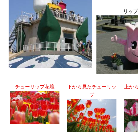
リップ
チューリップ花壇
下から見たチューリッ
上か
プ