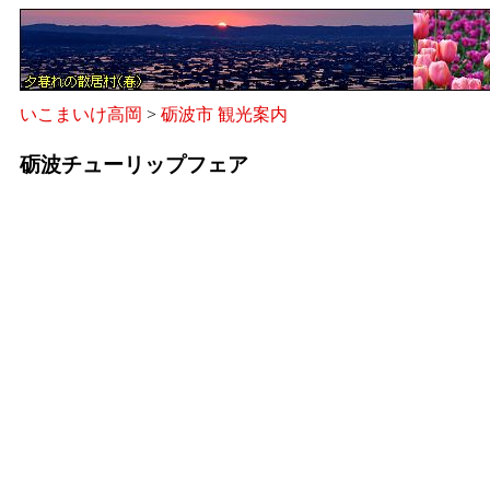
いこまいけ高岡
>
砺波市 観光案内
砺波チューリップフェア