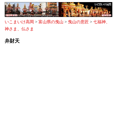
いこまいけ高岡
>
富山県の曳山
>
曳山の意匠
>
七福神、
神さま、仏さま
弁財天