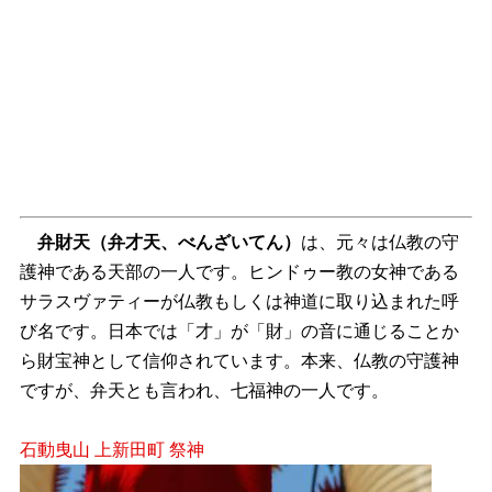
弁財天
（弁才天、べんざいてん）
は、元々は仏教の守
護神である天部の一人です。ヒンドゥー教の女神である
サラスヴァティーが仏教もしくは神道に取り込まれた呼
び名です。日本では「才」が「財」の音に通じることか
ら財宝神として信仰されています。本来、仏教の守護神
ですが、弁天とも言われ、七福神の一人です。
石動曳山 上新田町 祭神