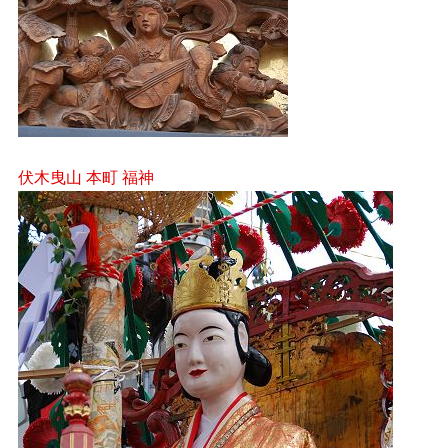
伏木曳山 本町 福神