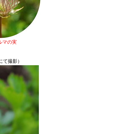
ルマの実
場にて撮影）