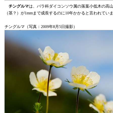
チングルマ
は、バラ科ダイコンソウ属の落葉小低木の高山植
（茎？）が1mmまで成長するのに10年かかると言われて
チングルマ（写真：2009年8月5日撮影）