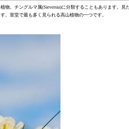
物。チングルマ属(Sieversia)に分類することもあります
います。室堂で最も多く見られる高山植物の一つです。