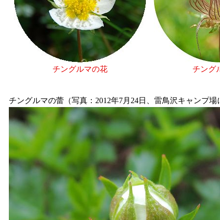
チングルマの花
チング
チングルマの蕾（写真：2012年7月24日、雷鳥沢キャンプ