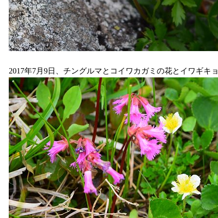
2017年7月9日、チングルマとコイワカガミの花とイワギキョウ