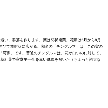
這い、群落を作ります。葉は羽状複葉。花期は6月から8月
は伸びて放射状に広がる。和名の「チングルマ」は、この実の
は「可憐」です。普通のチングルマは、花が白いのに対して、
、草紅葉で室堂平一帯を赤い絨毯を敷いた（ちょっと誇大な