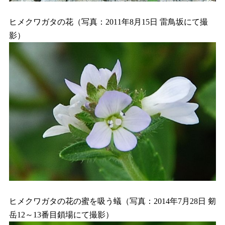
ヒメクワガタの花（写真：2011年8月15日 雷鳥坂にて撮
影）
ヒメクワガタの花の蜜を吸う蟻（写真：2014年7月28日 剱
岳12～13番目鎖場にて撮影）