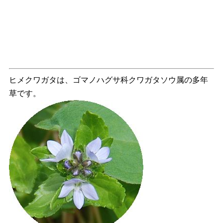
ヒメクワガタは、ゴマノハグサ科クワガタソウ属の多年
草です。