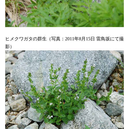
ヒメクワガタの群生（写真：2011年8月15日 雷鳥坂にて撮
影）