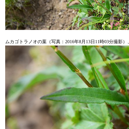
ムカゴトラノオの葉（写真：2016年8月13日11時03分撮