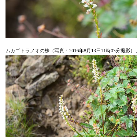
ムカゴトラノオの株（写真：2016年8月13日11時03分撮