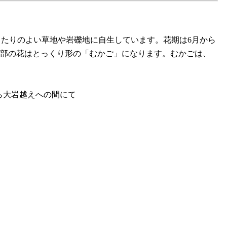
たりのよい草地や岩礫地に自生しています。花期は6月から
、下部の花はとっくり形の「むかご」になります。むかごは、
から大岩越えへの間にて