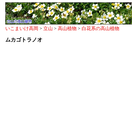
いこまいけ高岡
>
立山
>
高山植物
>
白花系の高山植物
ムカゴトラノオ