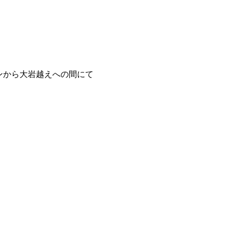
ルンから大岩越えへの間にて