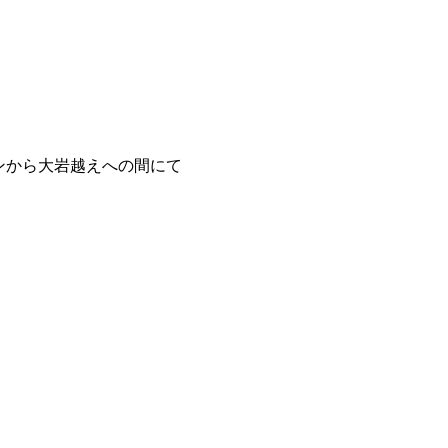
ルンから大岩越えへの間にて