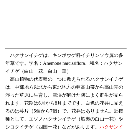
ハクサンイチゲは、キンポウゲ科イチリンソウ属の多
年草です。学名：Anemone narcissiflora、和名：ハクサン
イチゲ（白山一花、白山一華）
高山植物の代表種の一つに数えられるハクサンイチゲ
は、中部地方以北から東北地方の亜高山帯から高山帯の
湿った草原に生育し、雪渓が解けた跡によく群生が見ら
れます。花期は6月から8月までです。白色の花弁に見え
るのは萼片（5個から7個）で、花弁はありません。近接
種として、エゾノハクサンイチゲ（蝦夷の白山一花）や
シコクイチゲ（四国一花）などがあります。
ハクサンイ