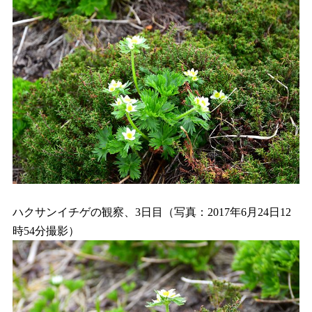
ハクサンイチゲの観察、3日目（写真：2017年6月24日12
時54分撮影）