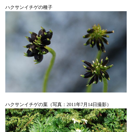
ハクサンイチゲの種子
ハクサンイチゲの葉（写真：2011年7月14日撮影）