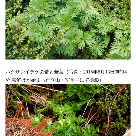
ハクサンイチゲの蕾と若葉（写真：2015年6月13日9時14
分 雪解けが始まった立山・室堂平にて撮影）