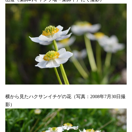
横から見たハクサンイチゲの花（写真：2008年7月30日撮
影）