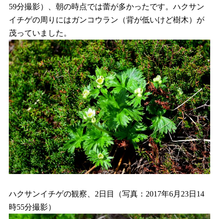
59分撮影）、朝の時点では蕾が多かったです。ハクサン
イチゲの周りにはガンコウラン（背が低いけど樹木）が
茂っていました。
ハクサンイチゲの観察、2日目（写真：2017年6月23日14
時55分撮影）