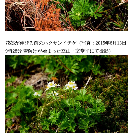
花茎が伸びる前のハクサンイチゲ（写真：2015年6月13日
9時28分 雪解けが始まった立山・室堂平にて撮影）