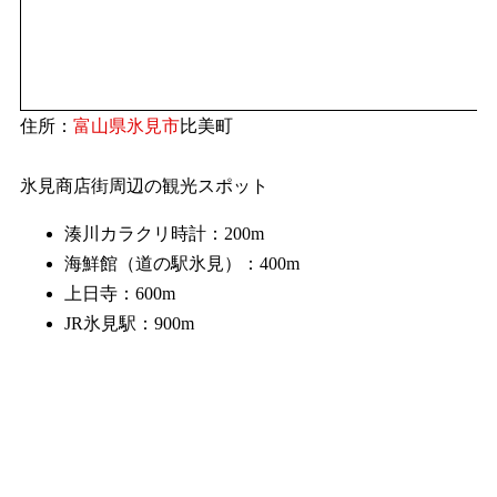
住所：
富山県
氷見市
比美町
氷見商店街周辺の観光スポット
湊川カラクリ時計：200m
海鮮館（道の駅氷見）：400m
上日寺：600m
JR氷見駅：900m