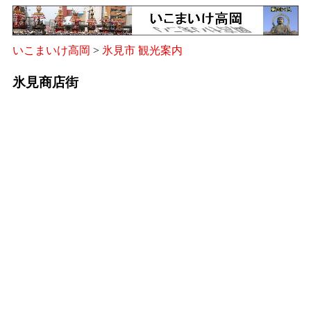
いこまいけ高岡
>
氷見市 観光案内
氷見商店街