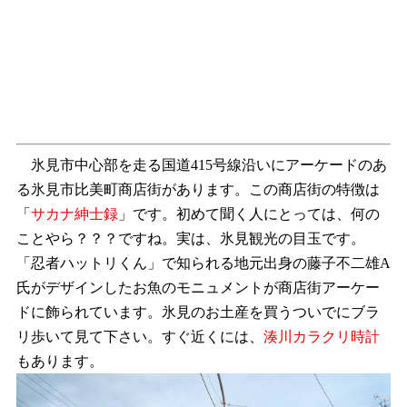
氷見市中心部を走る国道415号線沿いにアーケードのあ
る氷見市比美町商店街があります。この商店街の特徴は
「
サカナ紳士録
」です。初めて聞く人にとっては、何の
ことやら？？？ですね。実は、氷見観光の目玉です。
「忍者ハットリくん」で知られる地元出身の藤子不二雄A
氏がデザインしたお魚のモニュメントが商店街アーケー
ドに飾られています。氷見のお土産を買うついでにブラ
リ歩いて見て下さい。すぐ近くには、
湊川カラクリ時計
もあります。