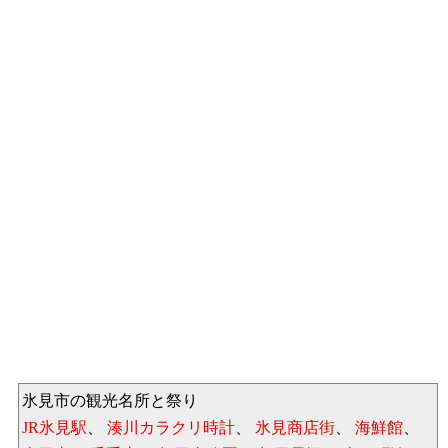
氷見市の観光名所と祭り
JR氷見駅
、
湊川カラクリ時計
、
氷見商店街
、
海鮮館
、