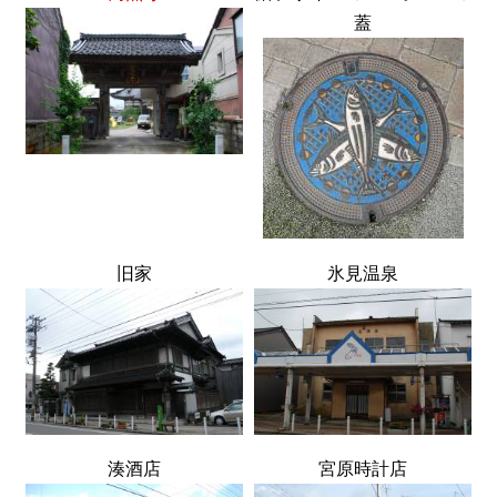
蓋
旧家
氷見温泉
湊酒店
宮原時計店