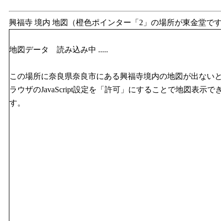
興福寺 境内 地図（橙色ポインター「2」の場所が東金堂で
地図データ 読み込み中 .....
この場所に奈良県奈良市にある興福寺境内の地図が出ない
ラウザのJavaScript設定を「許可」にすることで地図表示
す。