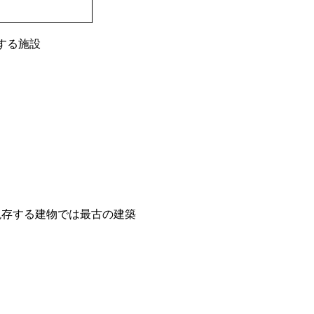
する施設
に現存する建物では最古の建築