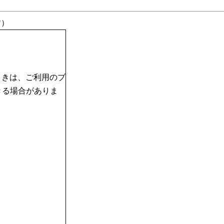
す）
ときは、ご利用のブ
できる場合がありま