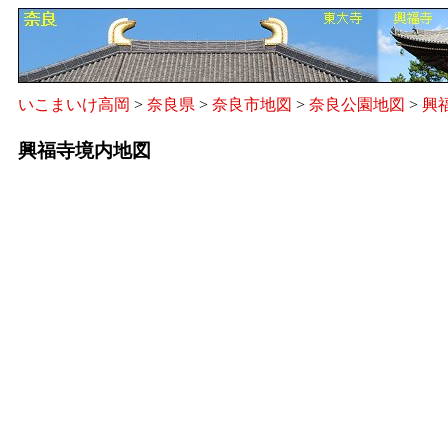
いこまいけ高岡
>
奈良県
>
奈良市地図
>
奈良公園地図
>
興
興福寺境内地図