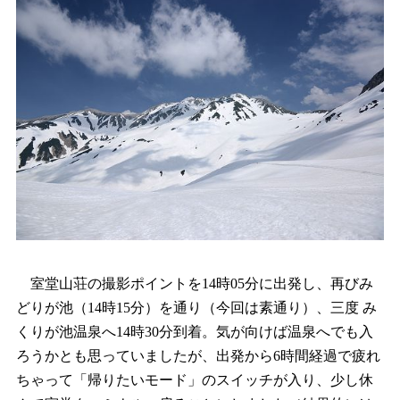
室堂山荘の撮影ポイントを14時05分に出発し、再びみ
どりが池（14時15分）を通り（今回は素通り）、三度 み
くりが池温泉へ14時30分到着。気が向けば温泉へでも入
ろうかとも思っていましたが、出発から6時間経過で疲れ
ちゃって「帰りたいモード」のスイッチが入り、少し休