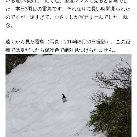
いる遠い場所に、動く点、望遠レンズで見ると雷鳥でし
た。本日3羽目の雷鳥です。それなりに長い時間見られた
のですが、遠すぎて、小さくしか写せませんでした、残
念。
遠くから見た雷鳥（写真：2014年5月30日撮影）、この距
離では夏だったら保護色で絶対見つけられません。