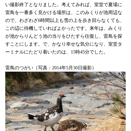
い撮影終了となりました。考えてみれば、室堂で夏場に
雷鳥を一番多く見かける場所は、このみくりが池周辺な
ので、わざわざ6時間以上も雪の上を歩き回らなくても、
この辺に待機していればよかったです。来年は、みくり
が池からりんどう池の当りをひたすら往復し、雷鳥を探
すことにします。で、かなり幸せな気分になり、室堂タ
ーミナルにたどり着いたのは、15時45分でした。
雷鳥のつがい（写真：2014年5月30日撮影）