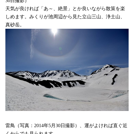
30日撮影）
天気が良ければ「あ～、絶景」とか良いながら散策を楽
しめます。みくりが池周辺から見た立山三山、浄土山、
真砂岳。
雷鳥（写真：2014年5月30日撮影）、運がよければ直ぐ近
くからでも見られます。