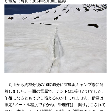
た亀裂（写真：2014年5月30日撮影）
丸山から約25分後の10時45分に雷鳥沢キャンプ場に到
着しました。一面の雪原で、テントは1張りだけでした。
午後になるともう少し増えるのかもしれません。積雪は
推定3メートル程度ですかね。管理棟は、掘りおこされて