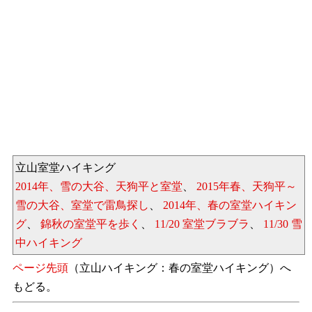
立山室堂ハイキング
2014年、雪の大谷、天狗平と室堂
、
2015年春、天狗平～
雪の大谷、室堂で雷鳥探し
、
2014年、春の室堂ハイキン
グ
、
錦秋の室堂平を歩く
、
11/20 室堂ブラブラ
、
11/30 雪
中ハイキング
ページ先頭
（立山ハイキング：春の室堂ハイキング）へ
もどる。