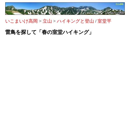
いこまいけ高岡
>
立山
>
ハイキングと登山
/
室堂平
雷鳥を探して「春の室堂ハイキング」