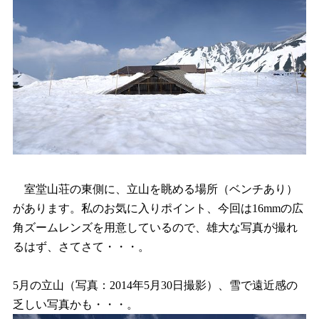
室堂山荘の東側に、立山を眺める場所（ベンチあり）
があります。私のお気に入りポイント、今回は16mmの広
角ズームレンズを用意しているので、雄大な写真が撮れ
るはず、さてさて・・・。
5月の立山（写真：2014年5月30日撮影）、雪で遠近感の
乏しい写真かも・・・。