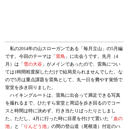
私の2014年の山スローガンである「毎月立山」の5月編
です。今回のテーマは「
雷鳥
」に出会うです。先月（4
月）は「
雪の大谷
」がメインであったので、雷鳥につい
ては1時間程度探しただけで結局見られませんでした。な
ので5月は重点課題を雷鳥として、丸一日を費やす覚悟で
室堂を歩き回りました。
ハイキングルートは、雷鳥に出会って満足できる写真
を撮れるまで、ひたすら室堂と周辺を歩き回るのでコー
スと時間は特に決めず、行き当たりばったりとしまし
た。ただし、4月に行った時に目星を付けて置いた「
血の
池
」と「
りんどう池
」の間の登山道（尾根道）付近のハ