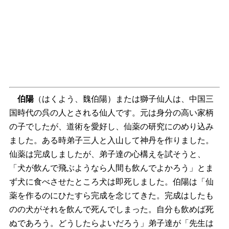
伯陽
（はくよう、魏伯陽）または獅子仙人は、中国三
国時代の呉の人とされる仙人です。元は身分の高い家柄
の子でしたが、道術を愛好し、仙薬の研究にのめり込み
ました。ある時弟子三人と入山して神丹を作りました。
仙薬は完成しましたが、弟子達の心構えを試そうと、
「犬が飲んで飛ぶようなら人間も飲んでよかろう」とま
ず犬に食べさせたところ犬は即死しました。伯陽は「仙
薬を作るのにひたすら完成を念じてきた。完成はしたも
のの犬がそれを飲んで死んでしまった。自分も飲めば死
ぬであろう。どうしたらよいだろう」弟子達が「先生は