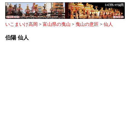
いこまいけ高岡
>
富山県の曳山
>
曳山の意匠
>
仙人
伯陽 仙人