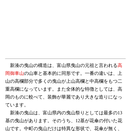
新湊の曳山の構造は、富山県曳山の元祖と言われる
高
岡御車山
の山車と基本的に同形です。一番の違いは、上
山の高欄部分で多くの曳山が上山高欄と中高欄をもつ二
重高欄になっています。また全体的な特徴としては、高
岡のものに較べて、装飾が華麗であり大きな造りになっ
ています。
新湊の曳山は、富山県内の曳山祭りとしては最多の13
基の曳山があります。そのうち、12基が花傘の付いた花
山です。中町の曳山だけは特異な形状で、花傘が無く、