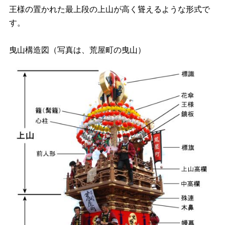
王様の置かれた最上段の上山が高く聳えるような形式で
す。
曳山構造図（写真は、荒屋町の曳山）