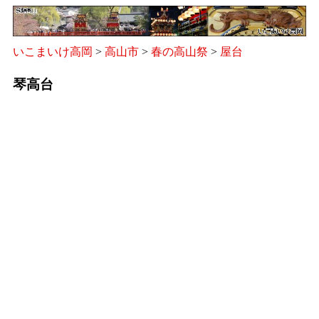
いこまいけ高岡
>
高山市
>
春の高山祭
>
屋台
琴高台