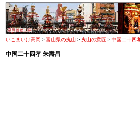
いこまいけ高岡
>
富山県の曳山
>
曳山の意匠
>
中国二十四
中国二十四孝 朱壽昌