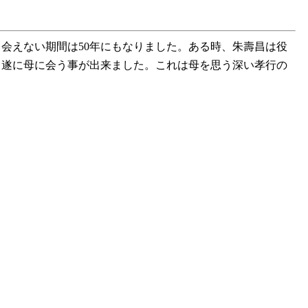
会えない期間は50年にもなりました。ある時、朱壽昌は役
、遂に母に会う事が出来ました。これは母を思う深い孝行の