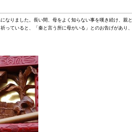
になりました。長い間、母をよく知らない事を嘆き続け、親と
に祈っていると、「秦と言う所に母がいる」とのお告げがあり