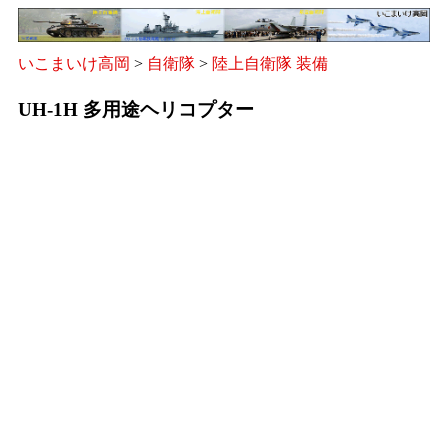
いこまいけ高岡
>
自衛隊
>
陸上自衛隊 装備
UH-1H 多用途ヘリコプター